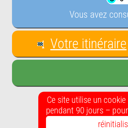
Vous avez consu
Votre itinéraire
Ce site utilise un cook
pendant 90 jours – pour 
réinitial