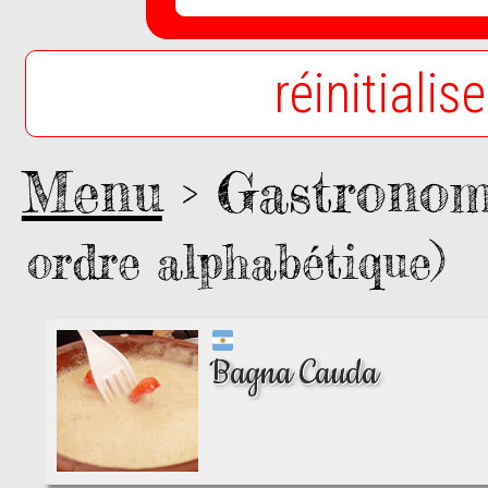
réinitialis
Menu
> Gastrono
ordre alphabétique)
Bagna Cauda