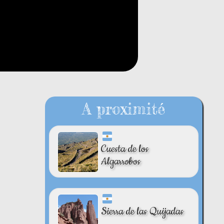
A proximité
Cuesta de los
Algarrobos
Sierra de las Quijadas