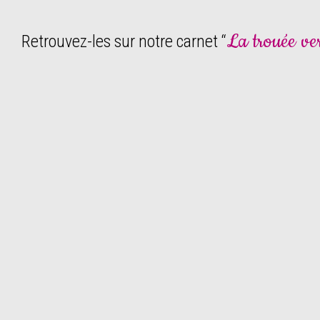
La trouée ver
Retrouvez-les sur notre carnet “