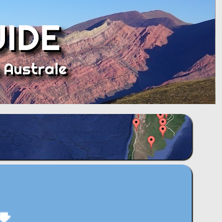
UIDE
 Australe