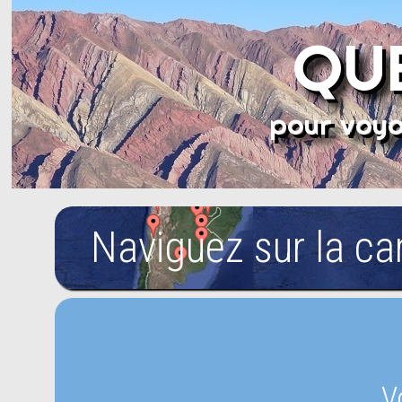
QUE
pour voya
Naviguez sur la ca
V