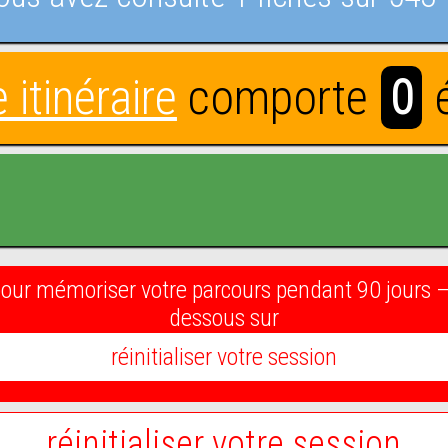
 itinéraire
comporte
0
é
 pour mémoriser votre parcours pendant 90 jours – p
dessous sur
réinitialiser votre session
réinitialiser votre session