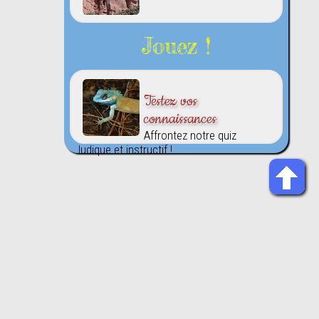
Jouez !
Testez vos
connaissances
Affrontez notre quiz
ludique et instructif !