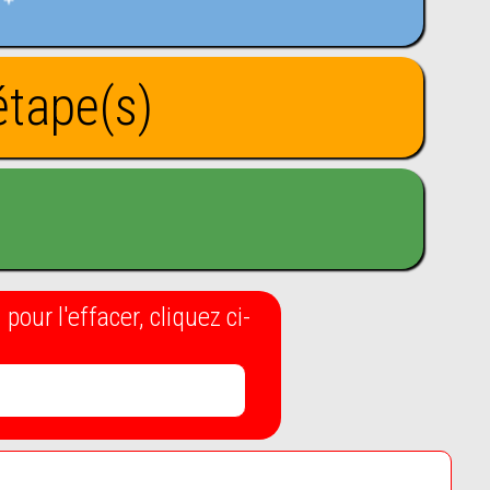
tape(s)
our l'effacer, cliquez ci-